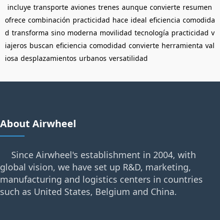
incluye
transporte
aviones
trenes
aunque
convierte
resumen
ofrece
combinación
practicidad
hace
ideal
eficiencia
comodida
d
transforma
sino
moderna
movilidad
tecnología
practicidad
v
iajeros
buscan
eficiencia
comodidad
convierte
herramienta
val
iosa
desplazamientos
urbanos
versatilidad
About Airwheel
Since Airwheel's establishment in 2004, with
global vision, we have set up R&D, marketing,
manufacturing and logistics centers in countries
such as United States, Belgium and China.