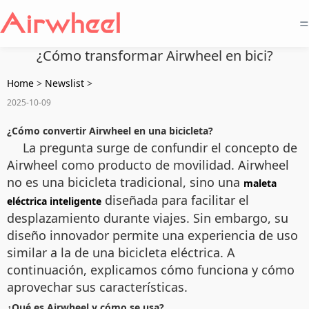
=
¿Cómo transformar Airwheel en bici?
Home
>
Newslist
>
2025-10-09
¿Cómo convertir Airwheel en una bicicleta?
La pregunta surge de confundir el concepto de
Airwheel como producto de movilidad. Airwheel
no es una bicicleta tradicional, sino una
maleta
diseñada para facilitar el
eléctrica inteligente
desplazamiento durante viajes. Sin embargo, su
diseño innovador permite una experiencia de uso
similar a la de una bicicleta eléctrica. A
continuación, explicamos cómo funciona y cómo
aprovechar sus características.
¿Qué es Airwheel y cómo se usa?