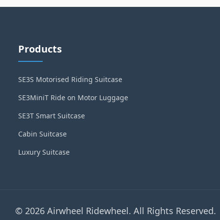
Products
SE3S Motorised Riding Suitcase
SE3MiniT Ride on Motor Luggage
SE3T Smart Suitcase
Cabin Suitcase
Luxury Suitcase
© 2026 Airwheel Ridewheel. All Rights Reserved.