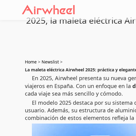
2025, la maleta eléctrica Ai
Home
>
Newslist
>
La maleta eléctrica Airwheel 2025: práctica y elegant
En 2025, Airwheel presenta su nueva ge
viajeros en España. Con un enfoque en la
d
cada viaje sea más sencillo y cómodo.
El modelo 2025 destaca por su sistema d
usuario. Además, su estructura de aluminio
combinación de estos elementos refleja la