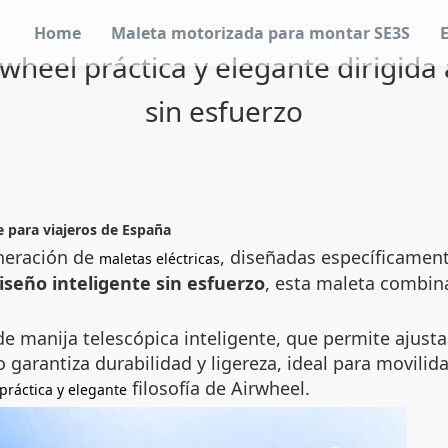
Home
Maleta motorizada para montar SE3S
rwheel práctica y elegante dirigida
sin esfuerzo
e para viajeros de España
neración de
, diseñadas específicament
maletas eléctricas
iseño inteligente sin esfuerzo
, esta maleta combina
e manija telescópica inteligente, que permite ajustar
 garantiza durabilidad y ligereza, ideal para movilid
filosofía de Airwheel.
práctica y elegante