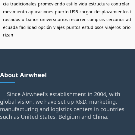
cia
tradicionales
promoviendo
estilo
vida
estructura
controlar
movimiento
aplicaciones
puerto
USB
cargar
desplazamientos
t
raslados
urbanos
universitarios
recorrer
compras
cercanos
ad
ecuada
facilidad
opción
viajes
puntos
estudiosos
viajeros
prio
rizan
About Airwheel
Since Airwheel's establishment in 2004, with
global vision, we have set up R&D, marketing,
manufacturing and logistics centers in countries
such as United States, Belgium and China.