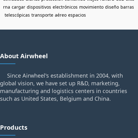
rna
cargar
dispositivos
electrónicos
movimiento
diseño
barras
telescópicas
transporte
aéreo
espacios
About Airwheel
Since Airwheel's establishment in 2004, with
global vision, we have set up R&D, marketing,
manufacturing and logistics centers in countries
such as United States, Belgium and China.
Products