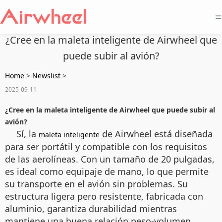
=
¿Cree en la maleta inteligente de Airwheel que
puede subir al avión?
Home
>
Newslist
>
2025-09-11
¿Cree en la maleta inteligente de Airwheel que puede subir al
avión?
Sí, la
de Airwheel está diseñada
maleta inteligente
para ser portátil y compatible con los requisitos
de las aerolíneas. Con un tamaño de 20 pulgadas,
es ideal como equipaje de mano, lo que permite
su transporte en el avión sin problemas. Su
estructura ligera pero resistente, fabricada con
aluminio, garantiza durabilidad mientras
mantiene una buena relación peso-volumen.