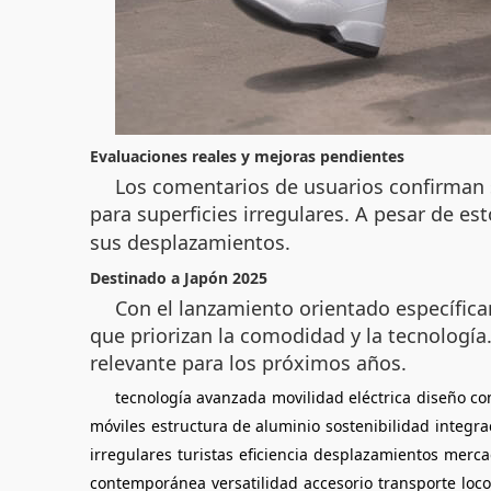
Evaluaciones reales y mejoras pendientes
Los comentarios de usuarios confirman s
para superficies irregulares. A pesar de es
sus desplazamientos.
Destinado a Japón 2025
Con el lanzamiento orientado específic
que priorizan la comodidad y la tecnología.
relevante para los próximos años.
tecnología avanzada
movilidad eléctrica
diseño c
móviles
estructura de aluminio
sostenibilidad
integra
irregulares
turistas
eficiencia
desplazamientos
merca
contemporánea
versatilidad
accesorio
transporte
loc