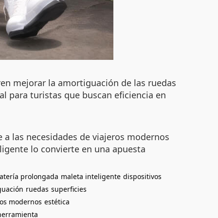
ren mejorar la amortiguación de las ruedas
l para turistas que buscan eficiencia en
e a las necesidades de viajeros modernos
eligente lo convierte en una apuesta
atería prolongada
maleta inteligente
dispositivos
guación
ruedas
superficies
ros modernos
estética
herramienta