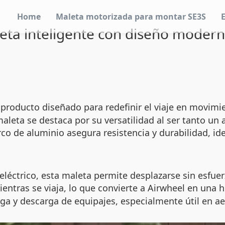
Home
Maleta motorizada para montar SE3S
eta inteligente con diseño modern
 producto diseñado para redefinir el viaje en movim
aleta se destaca por su versatilidad al ser tanto u
o de aluminio asegura resistencia y durabilidad, ide
léctrico, esta maleta permite desplazarse sin esfuerz
entras se viaja, lo que convierte a Airwheel en una h
carga y descarga de equipajes, especialmente útil en 