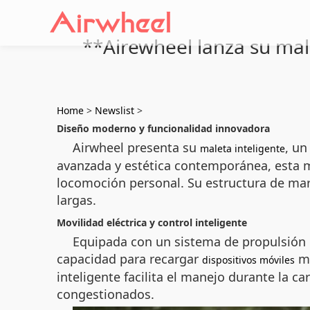
**Airewheel lanza su mal
Home
>
Newslist
>
Diseño moderno y funcionalidad innovadora
Airwheel presenta su
, un
maleta inteligente
avanzada y estética contemporánea, esta m
locomoción personal. Su estructura de marc
largas.
Movilidad eléctrica y control inteligente
Equipada con un sistema de propulsión e
capacidad para recargar
mi
dispositivos móviles
inteligente facilita el manejo durante la 
congestionados.