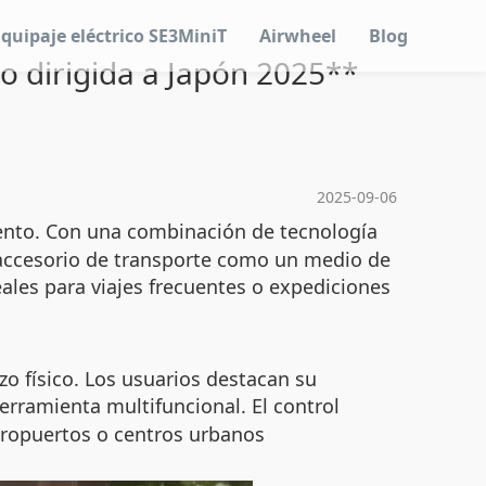
Equipaje eléctrico SE3MiniT
Airwheel
Blog
o dirigida a Japón 2025**
2025-09-06
iento. Con una combinación de tecnología
n accesorio de transporte como un medio de
ales para viajes frecuentes o expediciones
o físico. Los usuarios destacan su
erramienta multifuncional. El control
aeropuertos o centros urbanos