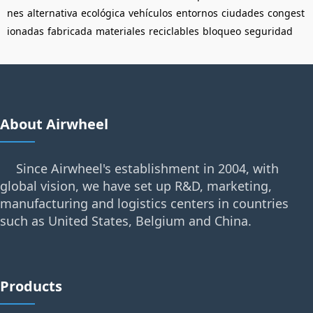
nes
alternativa
ecológica
vehículos
entornos
ciudades
congest
ionadas
fabricada
materiales
reciclables
bloqueo
seguridad
About Airwheel
Since Airwheel's establishment in 2004, with
global vision, we have set up R&D, marketing,
manufacturing and logistics centers in countries
such as United States, Belgium and China.
Products