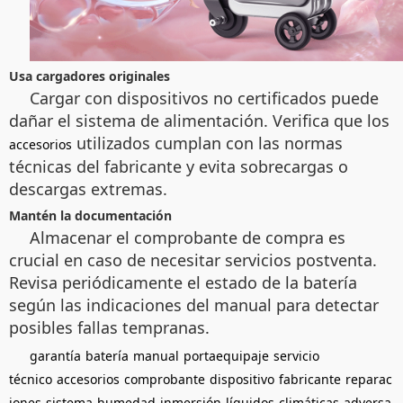
Usa cargadores originales
Cargar con dispositivos no certificados puede
dañar el sistema de alimentación. Verifica que los
utilizados cumplan con las normas
accesorios
técnicas del fabricante y evita sobrecargas o
descargas extremas.
Mantén la documentación
Almacenar el comprobante de compra es
crucial en caso de necesitar servicios postventa.
Revisa periódicamente el estado de la batería
según las indicaciones del manual para detectar
posibles fallas tempranas.
garantía
batería
manual
portaequipaje
servicio
técnico
accesorios
comprobante
dispositivo
fabricante
reparac
iones
sistema
humedad
inmersión
líquidos
climáticas
adversa