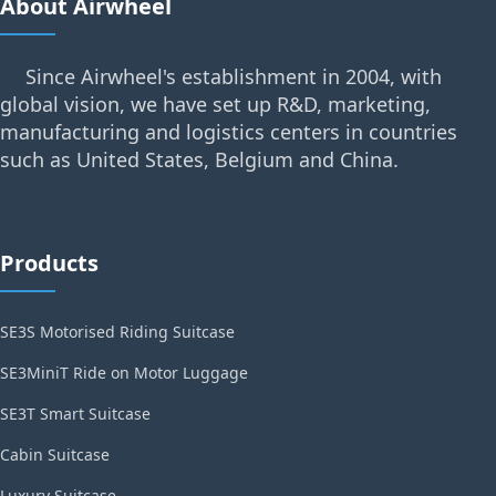
About Airwheel
Since Airwheel's establishment in 2004, with
global vision, we have set up R&D, marketing,
manufacturing and logistics centers in countries
such as United States, Belgium and China.
Products
SE3S Motorised Riding Suitcase
SE3MiniT Ride on Motor Luggage
SE3T Smart Suitcase
Cabin Suitcase
Luxury Suitcase