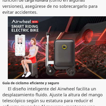
función de
(como en algunas
carga humana
versiones), asegúrese de no sobrecargarlo para
evitar accidentes.
Guía de ciclismo eficiente y seguro
El diseño inteligente del Airwheel facilita un
desplazamiento fluido. Ajuste la altura del mango
telescópico según su estatura para reducir el