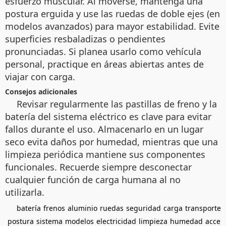
esfuerzo muscular. Al moverse, mantenga una
postura erguida y use las ruedas de doble ejes (en
modelos avanzados) para mayor estabilidad. Evite
superficies resbaladizas o pendientes
pronunciadas. Si planea usarlo como vehícula
personal, practique en áreas abiertas antes de
viajar con carga.
Consejos adicionales
Revisar regularmente las pastillas de freno y la
batería del sistema eléctrico es clave para evitar
fallos durante el uso. Almacenarlo en un lugar
seco evita daños por humedad, mientras que una
limpieza periódica mantiene sus componentes
funcionales. Recuerde siempre desconectar
cualquier función de carga humana al no
utilizarla.
batería
frenos
aluminio
ruedas
seguridad
carga
transporte
postura
sistema
modelos
electricidad
limpieza
humedad
acce