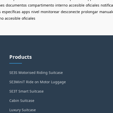
nes
documentos
compartimento
interno
accesible
oficiales
notific
s
específicas
apps
nivel
monitorear
desconecte
prolongar
manual
no
accesible
oficiales
Products
SE3S Motorised Riding Suitcase
SE3MiniT Ride on Motor Luggage
SE3T Smart Suitcase
Cabin Suitcase
Luxury Suitcase