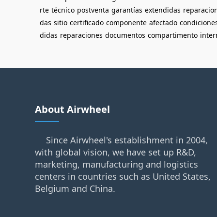
rte
técnico
postventa
garantías
extendidas
reparacio
das
sitio
certificado
componente
afectado
condicione
didas
reparaciones
documentos
compartimento
inter
About Airwheel
Since Airwheel's establishment in 2004,
with global vision, we have set up R&D,
marketing, manufacturing and logistics
centers in countries such as United States,
Belgium and China.