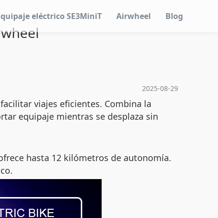
Equipaje eléctrico SE3MiniT
Airwheel
Blog
irwheel
2025-08-29
cilitar viajes eficientes. Combina la
tar equipaje mientras se desplaza sin
ofrece hasta 12 kilómetros de autonomía.
ico.