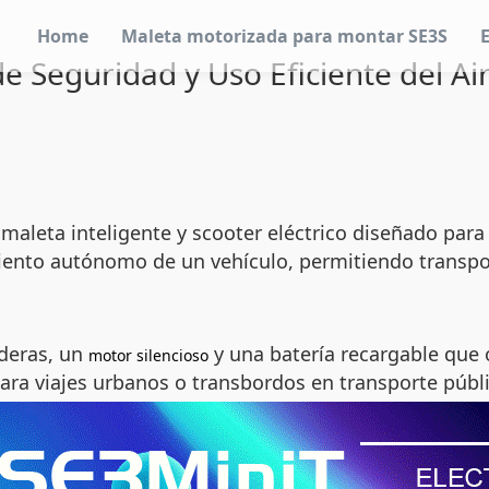
Home
Maleta motorizada para montar SE3S
e Seguridad y Uso Eficiente del A
leta inteligente y scooter eléctrico diseñado para fa
ento autónomo de un vehículo, permitiendo transpor
aderas, un
y una batería recargable que 
motor silencioso
ara viajes urbanos o transbordos en transporte públ