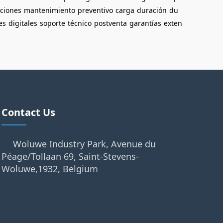
aciones
mantenimiento
preventivo
carga
duración
du
es
digitales
soporte
técnico
postventa
garantías
exten
Contact Us
Woluwe Industry Park, Avenue du
Péage/Tollaan 69, Saint-Stevens-
Woluwe,1932, Belgium