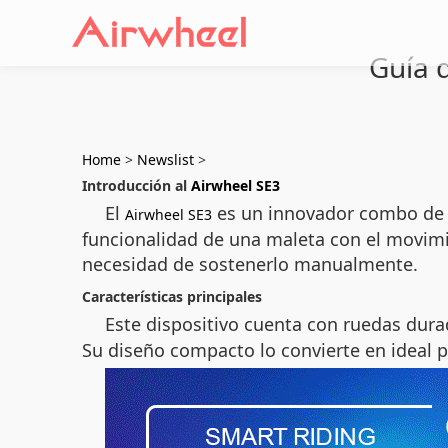
Guía d
Home
>
Newslist
>
Introducción al
Airwheel SE3
El
es un innovador combo de ma
Airwheel SE3
funcionalidad de una maleta con el movimi
necesidad de sostenerlo manualmente.
Características principales
Este dispositivo cuenta con ruedas dur
Su diseño compacto lo convierte en ideal p