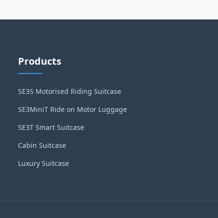
Products
SE3S Motorised Riding Suitcase
SE3MiniT Ride on Motor Luggage
SE3T Smart Suitcase
Cabin Suitcase
Luxury Suitcase