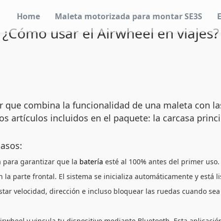
Home
Maleta motorizada para montar SE3S
¿Cómo usar el Airwheel en viajes?
r que combina la funcionalidad de una maleta con las
os artículos incluidos en el paquete: la carcasa princ
pasos:
a para garantizar que la
batería
esté al 100% antes del primer uso
la parte frontal. El sistema se inicializa automáticamente y está l
justar velocidad, dirección e incluso bloquear las ruedas cuando s
Airwheel y vincula tu dispositivo mediante Bluetooth. Esta aplicació