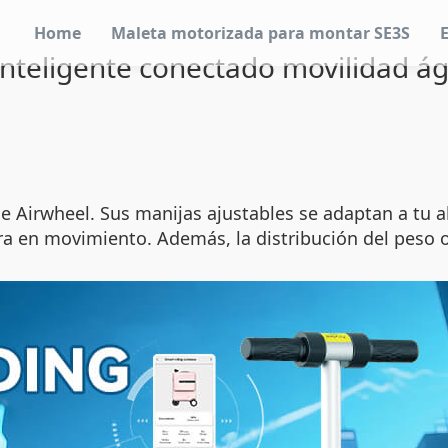
Home
Maleta motorizada para montar SE3S
inteligente conectado movilidad á
 Airwheel. Sus manijas ajustables se adaptan a tu a
ra en movimiento. Además, la distribución del peso o