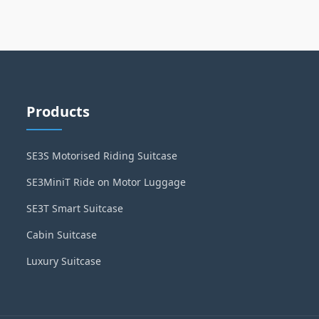
Products
SE3S Motorised Riding Suitcase
SE3MiniT Ride on Motor Luggage
SE3T Smart Suitcase
Cabin Suitcase
Luxury Suitcase