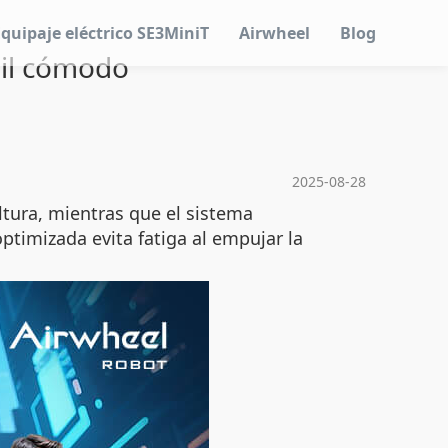
Equipaje eléctrico SE3MiniT
Airwheel
Blog
gil cómodo
2025-08-28
ltura, mientras que el sistema
ptimizada evita fatiga al empujar la