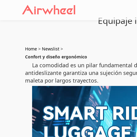
Equipaje 
Home
>
Newslist
>
Confort y diseño ergonómico
La comodidad es un pilar fundamental de
antideslizante garantiza una sujeción segu
maleta por largos trayectos.