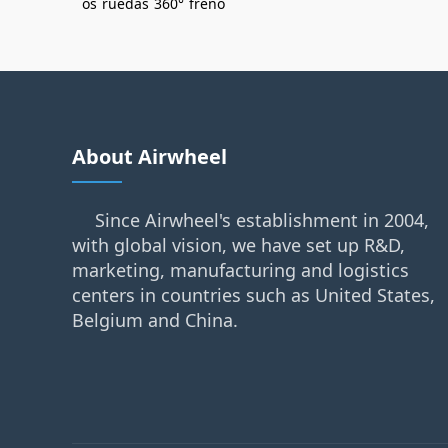
os
ruedas
360°
freno
About Airwheel
Since Airwheel's establishment in 2004,
with global vision, we have set up R&D,
marketing, manufacturing and logistics
centers in countries such as United States,
Belgium and China.