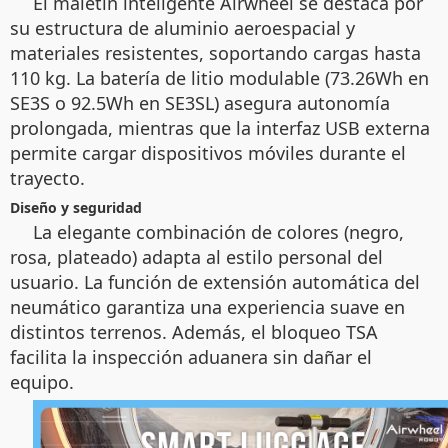
El maletín inteligente Airwheel se destaca por
su estructura de aluminio aeroespacial y
materiales resistentes, soportando cargas hasta
110 kg. La batería de litio modulable (73.26Wh en
SE3S o 92.5Wh en SE3SL) asegura autonomía
prolongada, mientras que la interfaz USB externa
permite cargar dispositivos móviles durante el
trayecto.
Diseño y seguridad
La elegante combinación de colores (negro,
rosa, plateado) adapta al estilo personal del
usuario. La función de extensión automática del
neumático garantiza una experiencia suave en
distintos terrenos. Además, el bloqueo TSA
facilita la inspección aduanera sin dañar el
equipo.