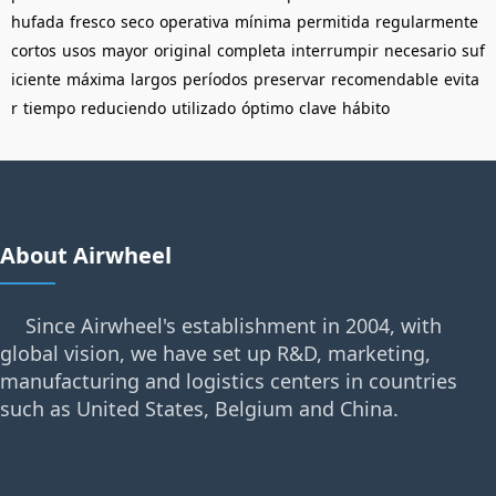
hufada
fresco
seco
operativa
mínima
permitida
regularmente
cortos
usos
mayor
original
completa
interrumpir
necesario
suf
iciente
máxima
largos
períodos
preservar
recomendable
evita
r
tiempo
reduciendo
utilizado
óptimo
clave
hábito
About Airwheel
Since Airwheel's establishment in 2004, with
global vision, we have set up R&D, marketing,
manufacturing and logistics centers in countries
such as United States, Belgium and China.