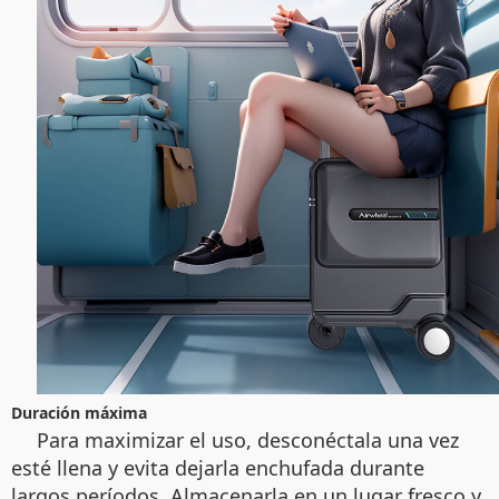
Duración máxima
Para maximizar el uso, desconéctala una vez
esté llena y evita dejarla enchufada durante
largos períodos. Almacenarla en un lugar fresco y