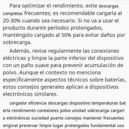
Para optimizar el rendimiento, evite
descargas
frecuentes; es recomendable cargarla al
completas
20-30% cuando sea necesario. Si no va a usar el
producto durante períodos prolongados,
manténgolo cargado al 50% para evitar daños por
sobrecarga.
Además, revise regularmente las conexiones
eléctricas y limpie la parte inferior del dispositivo
con un paño suave para prevenir acumulación de
polvo. Aunque el contexto no menciona
especificamente aspectos técnicos sobre baterías,
estos consejos generales aplican a dispositivos
electrónicos similares.
cargador
eficiencia
descargas
dispositivo
temperaturas
bat
ería
rendimiento
conexiones
polvo
unidad
sobrecarga
cargarl
a
electrónicos
suciedad
puerto
consejos
mantener
frecuentes
original
preservar
limpie
lugar
prolongados
fundamental
uso