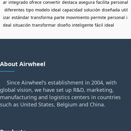
ar
integrado
ofrece
convertir
destaca
asegura
facilita
personal
diferentes
tipo
modelo
ideal
capacidad
solución
diseñada
util
izar
estándar
transforma
parte
movimiento
permite
personal
i
deal
situación
transformar
diseño
inteligente
fácil
ideal
About Airwheel
Since Airwheel's establishment in 2004, with
global vision, we have set up R&D, marketing,
manufacturing and logistics centers in countries
such as United States, Belgium and China.