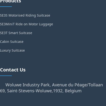
Products
SE3S Motorised Riding Suitcase
SE3MiniT Ride on Motor Luggage
SE3T Smart Suitcase
Cabin Suitcase
Luxury Suitcase
Contact Us
Woluwe Industry Park, Avenue du Péage/Tollaan
69, Saint-Stevens-Woluwe,1932, Belgium