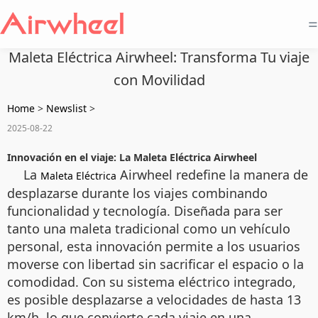
=
Maleta Eléctrica Airwheel: Transforma Tu viaje
con Movilidad
Home
>
Newslist
>
2025-08-22
Innovación en el viaje: La Maleta Eléctrica Airwheel
La
Airwheel redefine la manera de
Maleta Eléctrica
desplazarse durante los viajes combinando
funcionalidad y tecnología. Diseñada para ser
tanto una maleta tradicional como un vehículo
personal, esta innovación permite a los usuarios
moverse con libertad sin sacrificar el espacio o la
comodidad. Con su sistema eléctrico integrado,
es posible desplazarse a velocidades de hasta 13
km/h, lo que convierte cada viaje en una