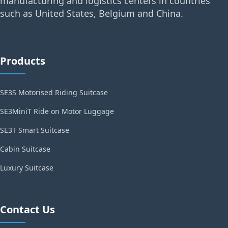
manufacturing and logistics centers in countries
such as United States, Belgium and China.
Products
SE3S Motorised Riding Suitcase
SE3MiniT Ride on Motor Luggage
SE3T Smart Suitcase
Cabin Suitcase
Luxury Suitcase
Contact Us