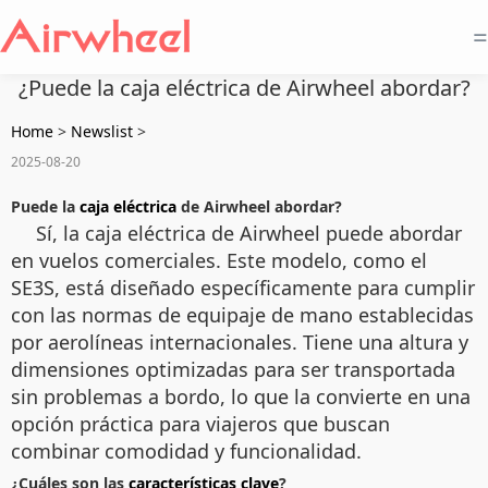
=
¿Puede la caja eléctrica de Airwheel abordar?
Home
>
Newslist
>
2025-08-20
Puede la
caja eléctrica
de Airwheel abordar?
Sí, la caja eléctrica de Airwheel puede abordar
en vuelos comerciales. Este modelo, como el
SE3S, está diseñado específicamente para cumplir
con las normas de equipaje de mano establecidas
por aerolíneas internacionales. Tiene una altura y
dimensiones optimizadas para ser transportada
sin problemas a bordo, lo que la convierte en una
opción práctica para viajeros que buscan
combinar comodidad y funcionalidad.
¿Cuáles son las
características clave
?