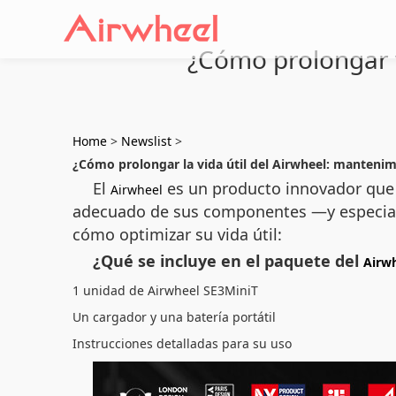
¿Cómo prolongar v
Home
>
Newslist
>
¿Cómo prolongar la vida útil del Airwheel: mantenimi
El
es un producto innovador que c
Airwheel
adecuado de sus componentes —y especia
cómo optimizar su vida útil:
¿Qué se incluye en el paquete del
Airw
1 unidad de Airwheel SE3MiniT
Un cargador y una batería portátil
Instrucciones detalladas para su uso