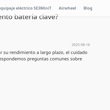
Equipaje eléctrico SE3MiniT
Airwheel
Blog
nto batería clave?
2025-08-16
 su rendimiento a largo plazo, el cuidado
 respondemos preguntas comunes sobre