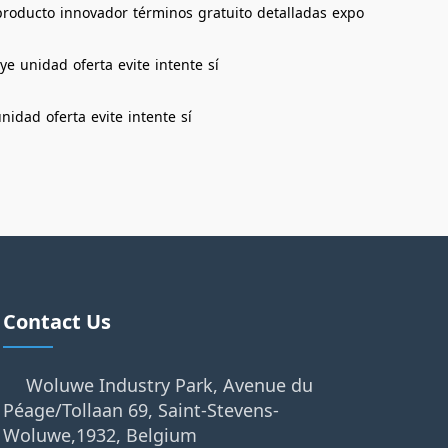
producto
innovador
términos
gratuito
detalladas
expo
uye
unidad
oferta
evite
intente
sí
unidad
oferta
evite
intente
sí
Contact Us
Woluwe Industry Park, Avenue du
Péage/Tollaan 69, Saint-Stevens-
Woluwe,1932, Belgium