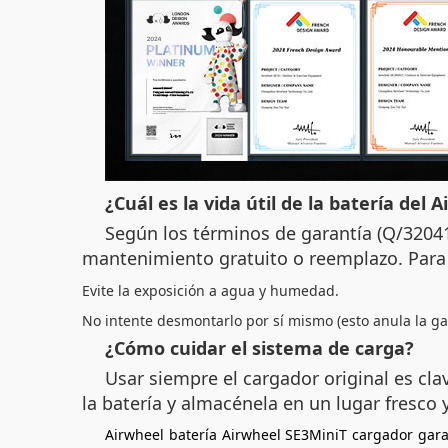
¿Cuál es la vida útil de la batería del 
Según los términos de garantía (Q/32041
mantenimiento gratuito o reemplazo. Para 
Evite la exposición a agua y humedad.
No intente desmontarlo por sí mismo (esto anula la ga
¿Cómo cuidar el sistema de carga?
Usar siempre el cargador original es cl
la batería y almacénela en un lugar fresco 
Airwheel
batería
Airwheel SE3MiniT
cargador
gara