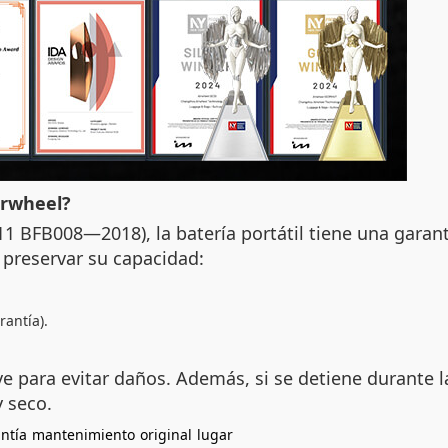
Airwheel?
1 BFB008—2018), la batería portátil tiene una garant
preservar su capacidad:
rantía).
ave para evitar daños. Además, si se detiene durant
y seco.
ntía
mantenimiento
original
lugar