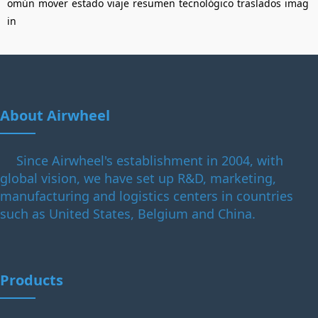
omún
mover
estado
viaje
resumen
tecnológico
traslados
imag
in
About Airwheel
Since Airwheel's establishment in 2004, with
global vision, we have set up R&D, marketing,
manufacturing and logistics centers in countries
such as United States, Belgium and China.
Products