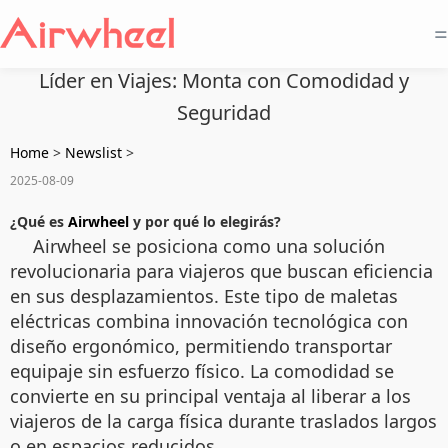
=
Líder en Viajes: Monta con Comodidad y
Seguridad
Home
>
Newslist
>
2025-08-09
¿Qué es
Airwheel
y por qué lo elegirás?
Airwheel se posiciona como una solución
revolucionaria para viajeros que buscan eficiencia
en sus desplazamientos. Este tipo de maletas
eléctricas combina innovación tecnológica con
diseño ergonómico, permitiendo transportar
equipaje sin esfuerzo físico. La comodidad se
convierte en su principal ventaja al liberar a los
viajeros de la carga física durante traslados largos
o en espacios reducidos.