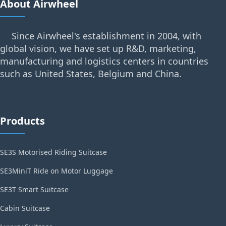
About Airwheel
Since Airwheel's establishment in 2004, with
global vision, we have set up R&D, marketing,
manufacturing and logistics centers in countries
such as United States, Belgium and China.
Products
SE3S Motorised Riding Suitcase
SE3MiniT Ride on Motor Luggage
SE3T Smart Suitcase
Cabin Suitcase