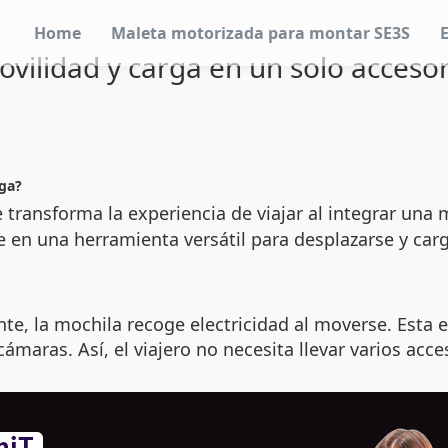
Home
Maleta motorizada para montar SE3S
ovilidad y carga en un solo accesor
ga?
transforma la experiencia de viajar al integrar una m
rte en una herramienta versátil para desplazarse y car
nte, la mochila recoge electricidad al moverse. Esta 
maras. Así, el viajero no necesita llevar varios acc