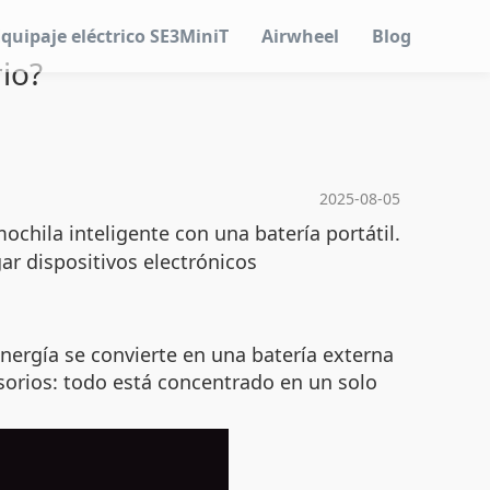
Equipaje eléctrico SE3MiniT
Airwheel
Blog
io?
2025-08-05
ochila inteligente con una batería portátil.
gar dispositivos electrónicos
energía se convierte en una batería externa
esorios: todo está concentrado en un solo