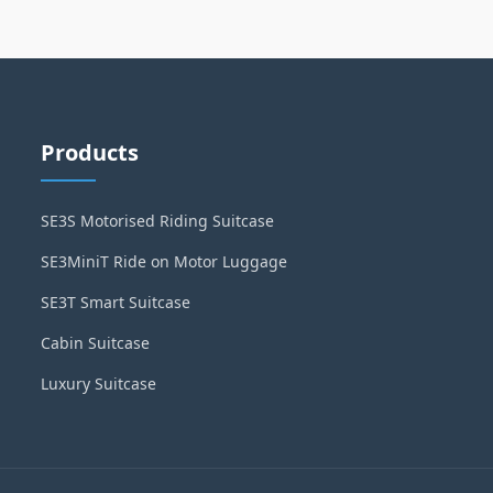
Products
SE3S Motorised Riding Suitcase
SE3MiniT Ride on Motor Luggage
SE3T Smart Suitcase
Cabin Suitcase
Luxury Suitcase