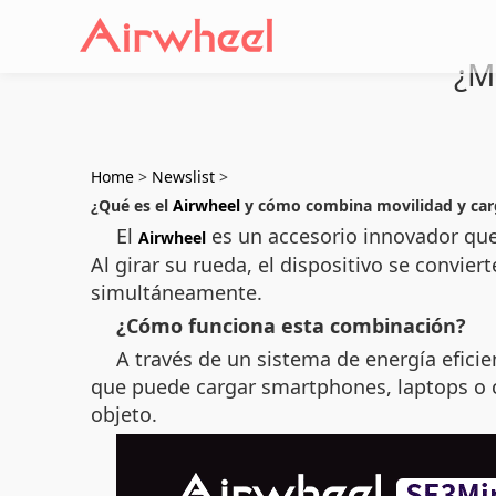
¿M
Home
>
Newslist
>
¿Qué es el
Airwheel
y cómo combina movilidad y car
El
es un accesorio innovador que 
Airwheel
Al girar su rueda, el dispositivo se convie
simultáneamente.
¿Cómo funciona esta combinación?
A través de un sistema de energía eficie
que puede cargar smartphones, laptops o cá
objeto.