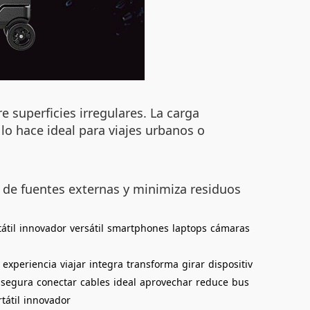
 superficies irregulares. La carga
lo hace ideal para viajes urbanos o
a de fuentes externas y minimiza residuos
átil
innovador
versátil
smartphones
laptops
cámaras
experiencia
viajar
integra
transforma
girar
dispositiv
segura
conectar
cables
ideal
aprovechar
reduce
bus
tátil
innovador