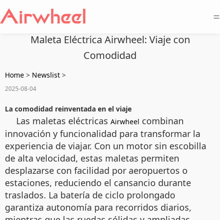
=
Maleta Eléctrica Airwheel: Viaje con
Comodidad
Home
>
Newslist
>
2025-08-04
La comodidad reinventada en el viaje
Las maletas eléctricas
combinan
Airwheel
innovación y funcionalidad para transformar la
experiencia de viajar. Con un motor sin escobilla
de alta velocidad, estas maletas permiten
desplazarse con facilidad por aeropuertos o
estaciones, reduciendo el cansancio durante
traslados. La batería de ciclo prolongado
garantiza autonomía para recorridos diarios,
mientras que las ruedas sólidas y ampliadas