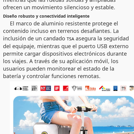
ofrecen un movimiento silencioso y estable.
Diseño robusto y conectividad inteligente
El marco de aluminio resistente protege el
contenido incluso en terrenos desafiantes. La
inclusión de un candado
asegura la seguridad
TSA
del equipaje, mientras que el puerto USB externo
permite cargar dispositivos electrónicos durante
los viajes. A través de su aplicación móvil, los
usuarios pueden monitorear el estado de la
batería y controlar funciones remotas.