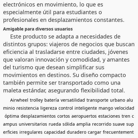
electrónicos en movimiento, lo que es
especialmente útil para estudiantes o
profesionales en desplazamientos constantes.
Amigable para diversos usuarios
Este producto se adapta a necesidades de
distintos grupos: viajeros de negocios que buscan
eficiencia al trasladarse entre ciudades, jóvenes
que valoran innovación y comodidad, y amantes
del turismo que desean simplificar sus
movimientos en destinos. Su diseño compacto
también permite ser transportado como una
maleta estándar, asegurando flexibilidad total.
Airwheel
trolley
batería
versatilidad
transporte
urbano
alu
minio
resistencia
ligereza
control
inteligente
mango
velocidad
óptima
desplazamientos
cortos
aeropuertos
estaciones
tren
c
ampus
universitarios
rueda
sólida
amplia
recorrido
suave
sup
erficies
irregulares
capacidad
duradero
cargar
frecuentement