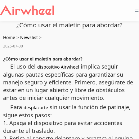
=
¿Cómo usar el maletín para abordar?
Home
>
Newslist
>
2025-07-30
¿Cómo usar el maletín para abordar?
El uso del
implica seguir
dispositivo Airwheel
algunas pautas específicas para garantizar su
manejo seguro y eficiente. Primero, asegúrate de
estar en un lugar abierto y libre de obstáculos
antes de iniciar cualquier movimiento.
Para
sin usar la función de patinaje,
desplazarte
sigue estos pasos:
1. Apaga el dispositivo para evitar accidentes
durante el traslado.
2. Retira el soporte delantero y arrastra el equipo