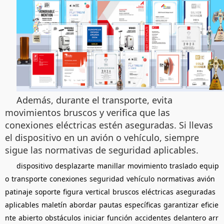
Además, durante el transporte, evita
movimientos bruscos y verifica que las
conexiones eléctricas estén aseguradas. Si llevas
el dispositivo en un avión o vehículo, siempre
sigue las normativas de seguridad aplicables.
dispositivo
desplazarte
manillar
movimiento
traslado
equip
o
transporte
conexiones
seguridad
vehículo
normativas
avión
patinaje
soporte
figura
vertical
bruscos
eléctricas
aseguradas
aplicables
maletín
abordar
pautas
específicas
garantizar
eficie
nte
abierto
obstáculos
iniciar
función
accidentes
delantero
arr