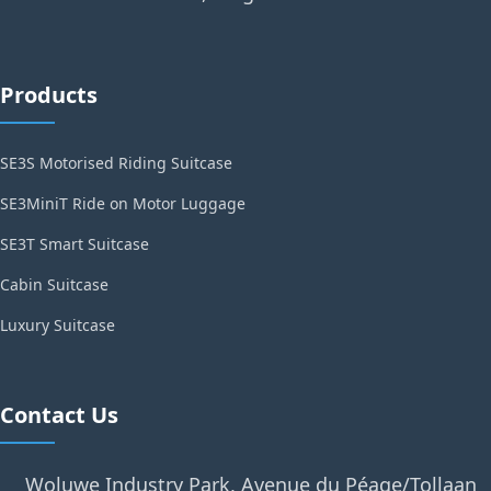
Products
SE3S Motorised Riding Suitcase
SE3MiniT Ride on Motor Luggage
SE3T Smart Suitcase
Cabin Suitcase
Luxury Suitcase
Contact Us
Woluwe Industry Park, Avenue du Péage/Tollaan