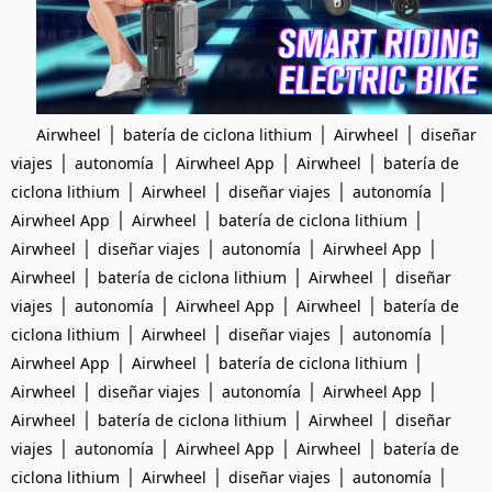
|
|
|
Airwheel
batería de ciclona lithium
Airwheel
diseñar
|
|
|
|
viajes
autonomía
Airwheel App
Airwheel
batería de
|
|
|
|
ciclona lithium
Airwheel
diseñar viajes
autonomía
|
|
|
Airwheel App
Airwheel
batería de ciclona lithium
|
|
|
|
Airwheel
diseñar viajes
autonomía
Airwheel App
|
|
|
Airwheel
batería de ciclona lithium
Airwheel
diseñar
|
|
|
|
viajes
autonomía
Airwheel App
Airwheel
batería de
|
|
|
|
ciclona lithium
Airwheel
diseñar viajes
autonomía
|
|
|
Airwheel App
Airwheel
batería de ciclona lithium
|
|
|
|
Airwheel
diseñar viajes
autonomía
Airwheel App
|
|
|
Airwheel
batería de ciclona lithium
Airwheel
diseñar
|
|
|
|
viajes
autonomía
Airwheel App
Airwheel
batería de
|
|
|
|
ciclona lithium
Airwheel
diseñar viajes
autonomía