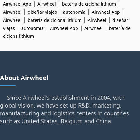
|
|
|
Airwheel App
Airwheel
batería de ciclona lithium
|
|
|
|
Airwheel
diseñar viajes
autonomía
Airwheel App
|
|
|
Airwheel
batería de ciclona lithium
Airwheel
diseñar
|
|
|
|
viajes
autonomía
Airwheel App
Airwheel
batería de
ciclona lithium
About Airwheel
Since Airwheel's establishment in 2004, with
global vision, we have set up R&D, marketing,
manufacturing and logistics centers in countries
such as United States, Belgium and China.