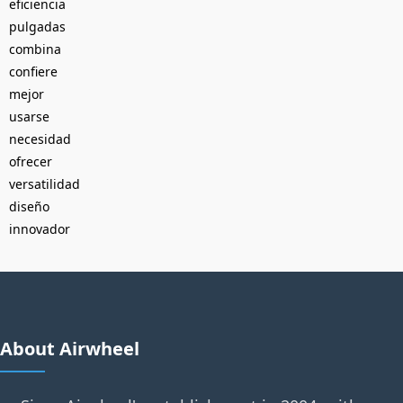
eficiencia
pulgadas
combina
confiere
mejor
usarse
necesidad
ofrecer
versatilidad
diseño
innovador
About Airwheel