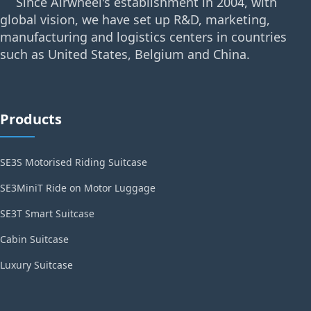
Since Airwheel's establishment in 2004, with
global vision, we have set up R&D, marketing,
manufacturing and logistics centers in countries
such as United States, Belgium and China.
Products
SE3S Motorised Riding Suitcase
SE3MiniT Ride on Motor Luggage
SE3T Smart Suitcase
Cabin Suitcase
Luxury Suitcase