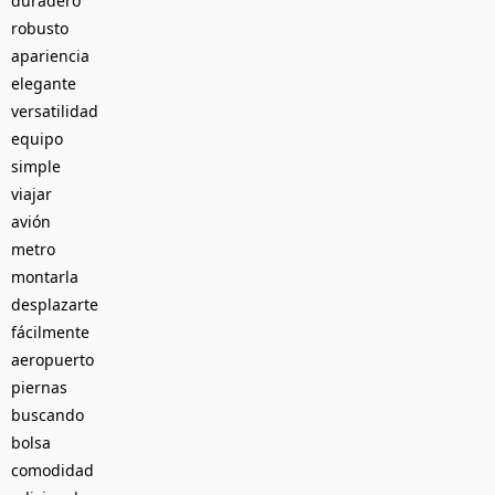
duradero
robusto
apariencia
elegante
versatilidad
equipo
simple
viajar
avión
metro
montarla
desplazarte
fácilmente
aeropuerto
piernas
buscando
bolsa
comodidad