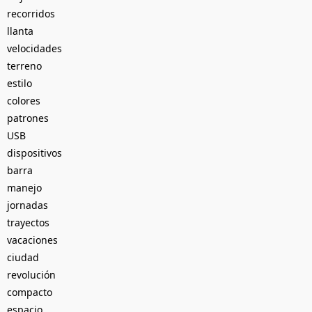
recorridos
llanta
velocidades
terreno
estilo
colores
patrones
USB
dispositivos
barra
manejo
jornadas
trayectos
vacaciones
ciudad
revolución
compacto
espacio