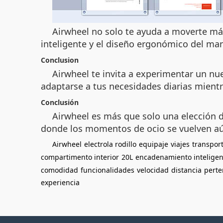
Airwheel no solo te ayuda a moverte más
inteligente y el diseño ergonómico del man
Conclusion
Airwheel te invita a experimentar un nue
adaptarse a tus necesidades diarias mien
Conclusión
Airwheel es más que solo una elección de
donde los momentos de ocio se vuelven aún
Airwheel
electrola rodillo
equipaje
viajes
transpor
compartimento interior
20L
encadenamiento inteligen
comodidad
funcionalidades
velocidad
distancia
perte
experiencia