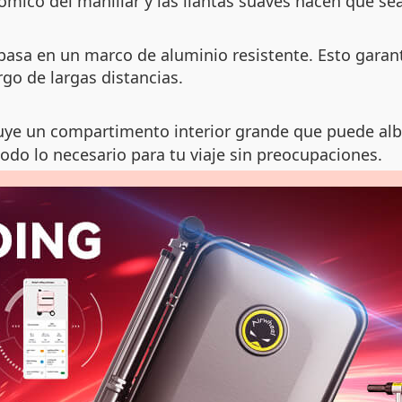
ómico del manillar y las llantas suaves hacen que 
basa en un marco de aluminio resistente. Esto garant
argo de largas distancias.
uye un compartimento interior grande que puede alb
odo lo necesario para tu viaje sin preocupaciones.