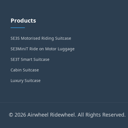
Products
SE3S Motorised Riding Suitcase
SE3MiniT Ride on Motor Luggage
SE3T Smart Suitcase
Cabin Suitcase
Luxury Suitcase
© 2026 Airwheel Ridewheel. All Rights Reserved.