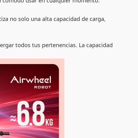
sea cómodo usar en cualquier momento.
iza no solo una alta capacidad de carga,
ergar todos tus pertenencias. La capacidad