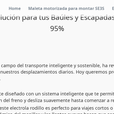
Home
Maleta motorizada para montar SE3S
olución para tus Baúles y Escapada
95%
 campo del transporte inteligente y sostenible, ha
a nuestros desplazamientos diarios. Hoy queremos p
.
te diseñado con un sistema inteligente que te permi
 del freno y desliza suavemente hasta comenzar a re
e electrola rodillo es perfecto para viajes cortos o