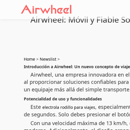
Airwheel: Móvil y Fiable S
Home
>
Newslist
>
Introducción a Airwheel: Un nuevo concepto de viaje
Airwheel, una empresa innovadora en el
al proporcionar soluciones confiables par
un equipaje más allá del simple transporte
Potencialidad de uso y funcionalidades
Este
, especialmen
electrola rodillo para viajes
de segundos. Solo debes presionar el botón
Con una velocidad máxima de 13 km/h, est