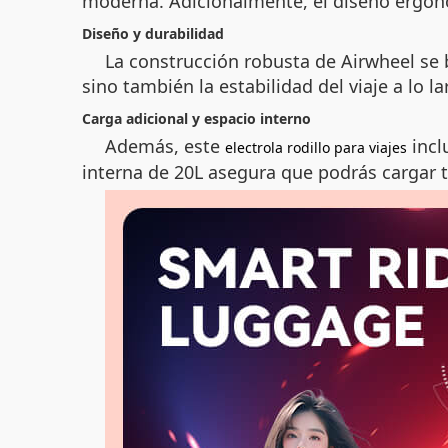
moderna. Adicionalmente, el diseño ergon
Diseño y durabilidad
La construcción robusta de Airwheel se 
sino también la estabilidad del viaje a lo l
Carga adicional y espacio interno
Además, este
incl
electrola rodillo para viajes
interna de 20L asegura que podrás cargar t