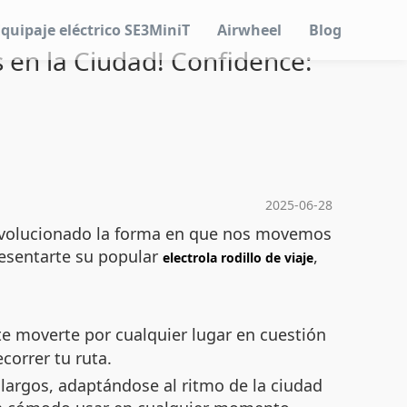
Equipaje eléctrico SE3MiniT
Airwheel
Blog
s en la Ciudad! Confidence:
2025-06-28
 revolucionado la forma en que nos movemos
resentarte su popular
,
electrola rodillo de viaje
te moverte por cualquier lugar en cuestión
correr tu ruta.
 largos, adaptándose al ritmo de la ciudad