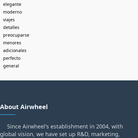
elegante
moderno
viajes
detalles
preocuparse
menores
adicionales
perfecto
general
About Airwheel
Since Airwheel's establishment in 2004, with
global vision, we have set up R&D, marketing,