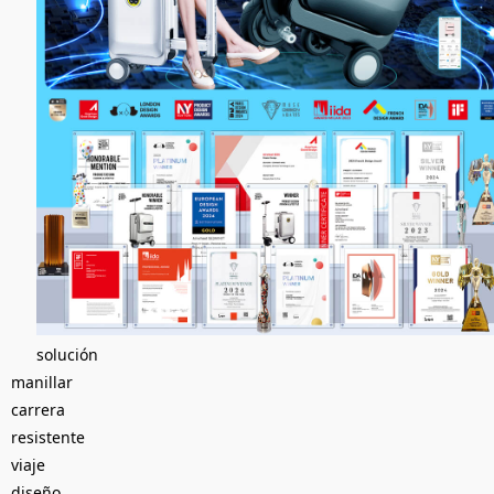
solución
manillar
carrera
resistente
viaje
diseño