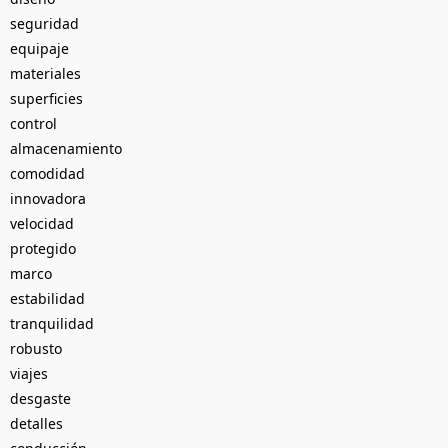
seguridad
equipaje
materiales
superficies
control
almacenamiento
comodidad
innovadora
velocidad
protegido
marco
estabilidad
tranquilidad
robusto
viajes
desgaste
detalles