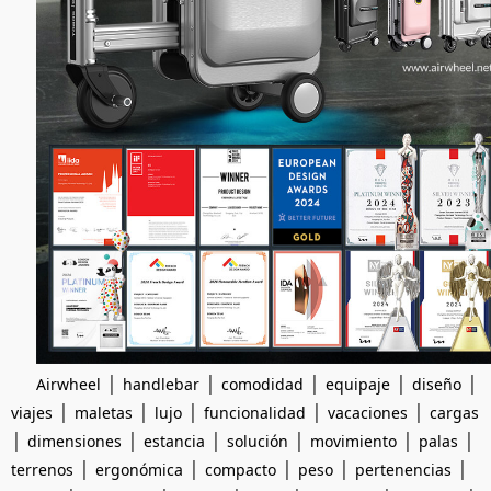
|
|
|
|
|
Airwheel
handlebar
comodidad
equipaje
diseño
|
|
|
|
|
viajes
maletas
lujo
funcionalidad
vacaciones
cargas
|
|
|
|
|
|
dimensiones
estancia
solución
movimiento
palas
|
|
|
|
|
terrenos
ergonómica
compacto
peso
pertenencias