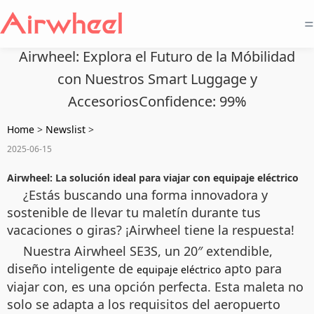
=
Airwheel: Explora el Futuro de la Móbilidad
con Nuestros Smart Luggage y
AccesoriosConfidence: 99%
Home
>
Newslist
>
2025-06-15
Airwheel: La solución ideal para viajar con equipaje eléctrico
¿Estás buscando una forma innovadora y
sostenible de llevar tu maletín durante tus
vacaciones o giras? ¡Airwheel tiene la respuesta!
Nuestra
Airwheel SE3S, un 20″ extendible,
diseño inteligente de
apto para
equipaje eléctrico
viajar con
, es una opción perfecta. Esta maleta no
solo se adapta a los requisitos del aeropuerto