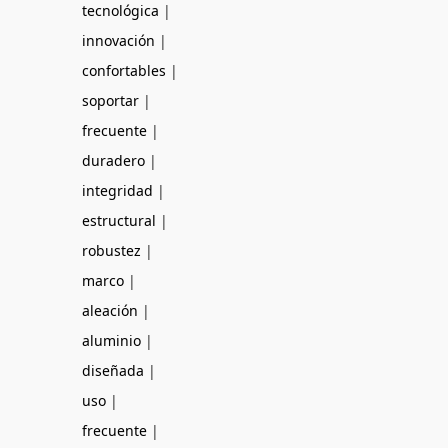
tecnológica
|
innovación
|
confortables
|
soportar
|
frecuente
|
duradero
|
integridad
|
estructural
|
robustez
|
marco
|
aleación
|
aluminio
|
diseñada
|
uso
|
frecuente
|