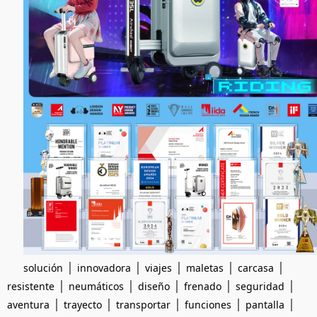
|
|
|
|
|
solución
innovadora
viajes
maletas
carcasa
|
|
|
|
|
resistente
neumáticos
diseño
frenado
seguridad
|
|
|
|
|
aventura
trayecto
transportar
funciones
pantalla