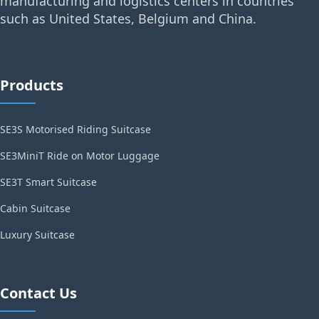
manufacturing and logistics centers in countries
such as United States, Belgium and China.
Products
SE3S Motorised Riding Suitcase
SE3MiniT Ride on Motor Luggage
SE3T Smart Suitcase
Cabin Suitcase
Luxury Suitcase
Contact Us