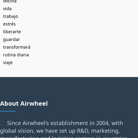
oficina
vida
trabajo
estrés
liberarte
guardar
transformará
rutina diaria
viaje
About Airwheel
Since Airwheel's establishment in 2004, with
global vision, we have set up R&D, marketing,