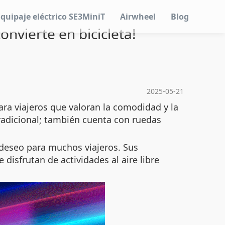
Equipaje eléctrico SE3MiniT
Airwheel
Blog
onvierte en bicicleta!
2025-05-21
ara viajeros que valoran la comodidad y la
tradicional; también cuenta con ruedas
 deseo para muchos viajeros. Sus
disfrutan de actividades al aire libre