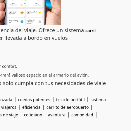
encia del viaje. Ofrece un sistema
carril
r llevada a bordo en vuelos
 confort.
rará valioso espacio en el armario del avión.
 solo cumpla con tus necesidades de viaje
|
|
|
anzada
ruedas potentes
triciclo portátil
sistema
|
|
|
|
viajeros
eficiencia
carrito de aeropuerto
|
|
|
|
 de viaje
cotidiano
aventura
comodidad