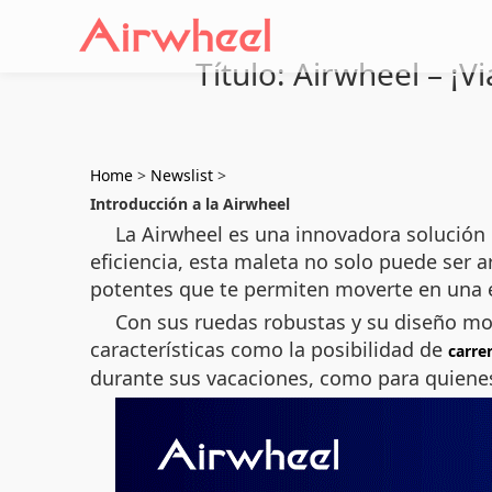
Título: Airwheel – ¡V
Home
>
Newslist
>
Introducción a la Airwheel
La Airwheel es una innovadora solución 
eficiencia, esta maleta no solo puede ser 
potentes que te permiten moverte en una es
Con sus ruedas robustas y su diseño mo
características como la posibilidad de
carre
durante sus vacaciones, como para quienes