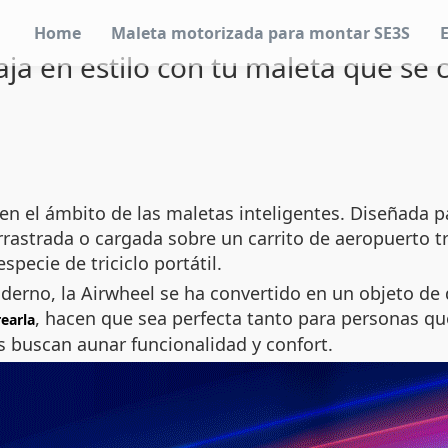
Home
Maleta motorizada para montar SE3S
iaja en estilo con tu maleta que se c
en el ámbito de las maletas inteligentes. Diseñada p
arrastrada o cargada sobre un carrito de aeropuerto 
pecie de triciclo portátil.
derno, la Airwheel se ha convertido en un objeto de
, hacen que sea perfecta tanto para personas que 
rearla
 buscan aunar funcionalidad y confort.