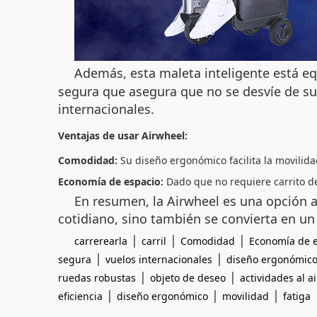
Además, esta maleta inteligente está eq
segura que asegura que no se desvíe de su
internacionales.
Ventajas de usar Airwheel:
Comodidad:
Su diseño ergonómico facilita la movilida
Economía de espacio:
Dado que no requiere carrito de
En resumen, la Airwheel es una opción 
cotidiano, sino también se convierta en u
|
|
|
carrerearla
carril
Comodidad
Economía de 
|
|
segura
vuelos internacionales
diseño ergonómic
|
|
ruedas robustas
objeto de deseo
actividades al ai
|
|
|
eficiencia
diseño ergonómico
movilidad
fatiga