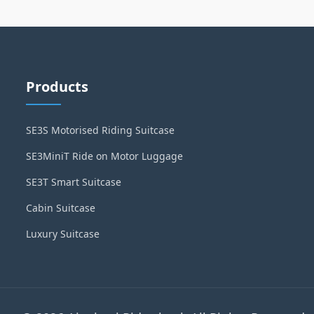
Products
SE3S Motorised Riding Suitcase
SE3MiniT Ride on Motor Luggage
SE3T Smart Suitcase
Cabin Suitcase
Luxury Suitcase