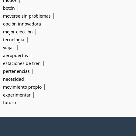
modos
|
botón
|
moverse sin problemas
|
opción innovadora
|
mejor elección
|
tecnología
|
viajar
|
aeropuertos
|
estaciones de tren
|
pertenencias
|
necesidad
|
movimiento propio
|
experimentar
futuro