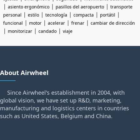
|
|
|
asiento ergonómico
pasillos del aeropuerto
transporte
|
|
|
|
|
personal
estilo
tecnología
compacta
portátil
|
|
|
|
funcional
motor
acelerar
frenar
cambiar de dirección
|
|
|
monitorizar
candado
viaje
About Airwheel
Since Airwheel's establishment in 2004, with
global vision, we have set up R&D, marketing,
manufacturing and logistics centers in countries
such as United States, Belgium and China.