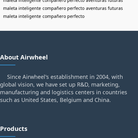
maleta inteligente
compañero perfecto
aventuras futuras
maleta inteligente
compañero perfecto
aventuras futuras
maleta inteligente
compañero perfecto
About Airwheel
Since Airwheel's establishment in 2004, with
global vision, we have set up R&D, marketing,
manufacturing and logistics centers in countries
such as United States, Belgium and China.
Products