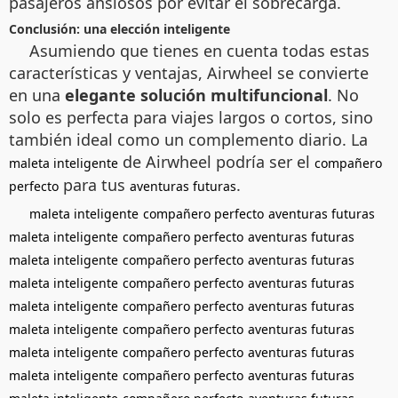
pasajeros ansiosos por evitar el sobrecarga.
Conclusión: una elección inteligente
Asumiendo que tienes en cuenta todas estas
características y ventajas, Airwheel se convierte
en una
elegante solución multifuncional
. No
solo es perfecta para viajes largos o cortos, sino
también ideal como un complemento diario. La
de Airwheel podría ser el
maleta inteligente
compañero
para tus
.
perfecto
aventuras futuras
maleta inteligente
compañero perfecto
aventuras futuras
maleta inteligente
compañero perfecto
aventuras futuras
maleta inteligente
compañero perfecto
aventuras futuras
maleta inteligente
compañero perfecto
aventuras futuras
maleta inteligente
compañero perfecto
aventuras futuras
maleta inteligente
compañero perfecto
aventuras futuras
maleta inteligente
compañero perfecto
aventuras futuras
maleta inteligente
compañero perfecto
aventuras futuras