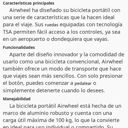
Características principales
Airwheel ha diseñado su bicicleta portátil con
una serie de características que la hacen ideal
para el viaje. Sus
equipadas con tecnología
ruedas
TSA permiten fácil acceso a los controles, ya sea
en un aeropuerto o dondequiera que vayas.
Funcionalidades
Aparte del diseño innovador y la comodidad de
usarlo como una bicicleta convencional, Airwheel
también ofrece un modo de transporte que hace
que viajes sean más sencillos. Con solo presionar
el botón, puedes comenzar a
o
pedalear
simplemente detenerte cuando lo desees.
Manejabilidad
La bicicleta portátil Airwheel está hecha de un
marco de aluminio robusto y cuenta con una
carga útil máxima de 100 kg, lo que la convierte
en ideal para uso individual o compartido. Su