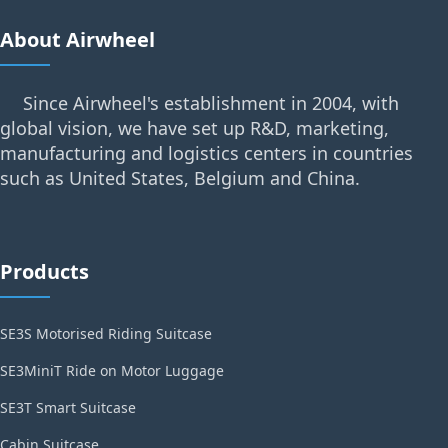
About Airwheel
Since Airwheel's establishment in 2004, with
global vision, we have set up R&D, marketing,
manufacturing and logistics centers in countries
such as United States, Belgium and China.
Products
SE3S Motorised Riding Suitcase
SE3MiniT Ride on Motor Luggage
SE3T Smart Suitcase
Cabin Suitcase