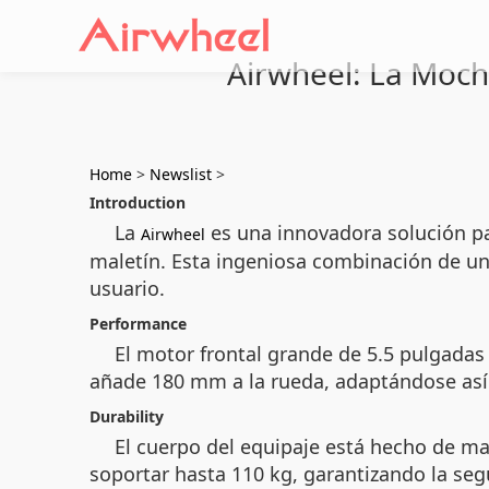
Airwheel: La Mochi
Home
>
Newslist
>
Introduction
La
es una innovadora solución pa
Airwheel
maletín. Esta ingeniosa combinación de un 
usuario.
Performance
El motor frontal grande de 5.5 pulgadas
añade 180 mm a la rueda, adaptándose así 
Durability
El cuerpo del equipaje está hecho de ma
soportar hasta 110 kg, garantizando la seg