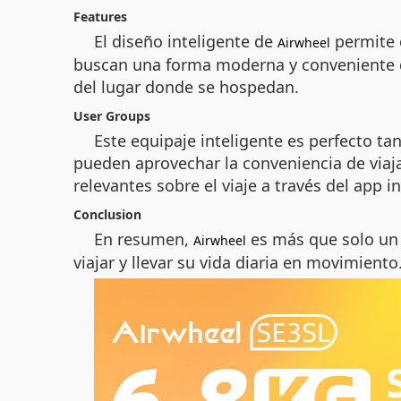
Features
El diseño inteligente de
permite c
Airwheel
buscan una forma moderna y conveniente d
del lugar donde se hospedan.
User Groups
Este equipaje inteligente es perfecto t
pueden aprovechar la conveniencia de viaj
relevantes sobre el viaje a través del app 
Conclusion
En resumen,
es más que solo un 
Airwheel
viajar y llevar su vida diaria en movimiento