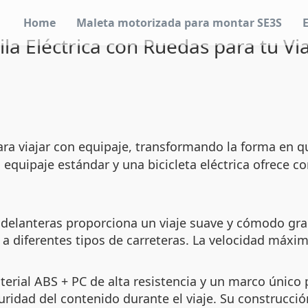
Home
Maleta motorizada para montar SE3S
la Eléctrica con Ruedas para tu Viaj
ra viajar con equipaje, transformando la forma en q
equipaje estándar y una bicicleta eléctrica ofrece co
 delanteras proporciona un viaje suave y cómodo gra
a diferentes tipos de carreteras. La velocidad máxi
terial ABS + PC de alta resistencia y un marco único
uridad del contenido durante el viaje. Su construcció