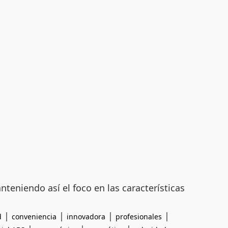
nteniendo así el foco en las características
|
|
|
|
d
conveniencia
innovadora
profesionales