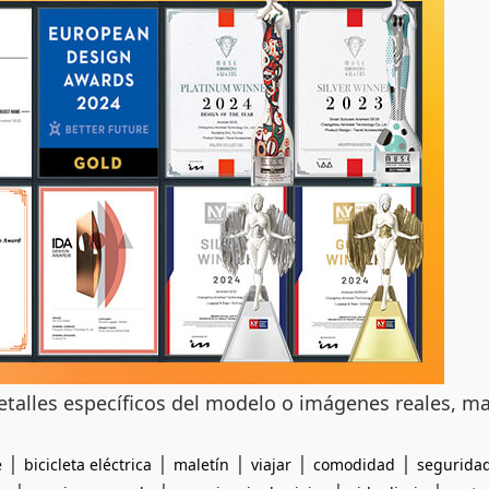
detalles específicos del modelo o imágenes reales, ma
|
|
|
|
|
e
bicicleta eléctrica
maletín
viajar
comodidad
segurida