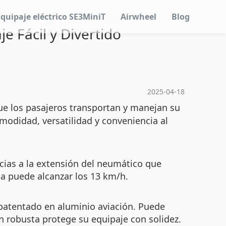
Equipaje eléctrico SE3MiniT
Airwheel
Blog
e Fácil y Divertido
2025-04-18
ue los pasajeros transportan y manejan su
modidad, versatilidad y conveniencia al
cias a la extensión del neumático que
ma puede alcanzar los 13 km/h.
 patentado en aluminio aviación. Puede
n robusta protege su equipaje con solidez.