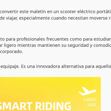
onvertir este maletín en un scooter eléctrico portáti
e viajar, especialmente cuando necesitan moverse r
anto para profesionales frecuentes como para estudia
ar ligero mientras mantienen su seguridad y comodi
incorporado.
equipaje. Es una innovadora alternativa para aquell
.