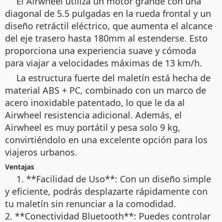
El Airwheel utiliza un motor grande con una
diagonal de 5.5 pulgadas en la rueda frontal y un
diseño retráctil eléctrico, que aumenta el alcance
del eje trasero hasta 180mm al estenderse. Esto
proporciona una experiencia suave y cómoda
para viajar a velocidades máximas de 13 km/h.
La estructura fuerte del maletín está hecha de
material ABS + PC, combinado con un marco de
acero inoxidable patentado, lo que le da al
Airwheel resistencia adicional. Además, el
Airwheel es muy portátil y pesa solo 9 kg,
convirtiéndolo en una excelente opción para los
viajeros urbanos.
Ventajas
1. **Facilidad de Uso**: Con un diseño simple
y eficiente, podrás desplazarte rápidamente con
tu maletín sin renunciar a la comodidad.
2. **Conectividad Bluetooth**: Puedes controlar