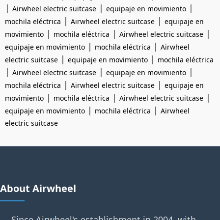
|
|
|
Airwheel electric suitcase
equipaje en movimiento
|
|
mochila eléctrica
Airwheel electric suitcase
equipaje en
|
|
|
movimiento
mochila eléctrica
Airwheel electric suitcase
|
|
equipaje en movimiento
mochila eléctrica
Airwheel
|
|
electric suitcase
equipaje en movimiento
mochila eléctrica
|
|
|
Airwheel electric suitcase
equipaje en movimiento
|
|
mochila eléctrica
Airwheel electric suitcase
equipaje en
|
|
|
movimiento
mochila eléctrica
Airwheel electric suitcase
|
|
equipaje en movimiento
mochila eléctrica
Airwheel
electric suitcase
About Airwheel
Since Airwheel's establishment in 2004, with