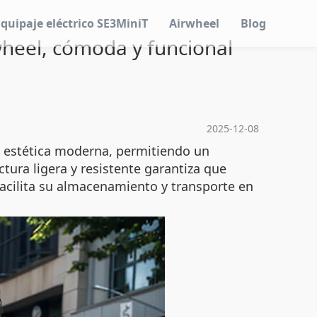
Equipaje eléctrico SE3MiniT
Airwheel
Blog
wheel, cómoda y funcional
2025-12-08
a estética moderna, permitiendo un
tura ligera y resistente garantiza que
acilita su almacenamiento y transporte en