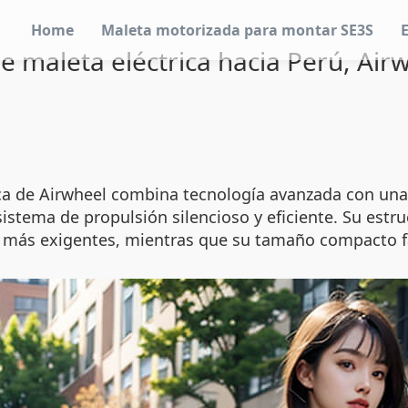
Home
Maleta motorizada para montar SE3S
e maleta eléctrica hacia Perú, Air
rica de Airwheel combina tecnología avanzada con un
stema de propulsión silencioso y eficiente. Su estruc
es más exigentes, mientras que su tamaño compacto f