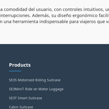
 la comodidad del usuario, con controles intuitivos, 
interrupciones. Además, su diseño ergonómico facili
n una herramienta indispensable para viajeros que val
Products
SE3S Motorised Riding Suitcase
SE3MiniT Ride on Motor Luggage
SE3T Smart Suitcase
Cabin Suitcase