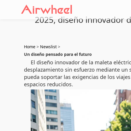
2025, diseño innovador d
Home
>
Newslist
>
Un diseño pensado para el futuro
El diseño innovador de la maleta eléct
desplazamiento sin esfuerzo mediante un si
pueda soportar las exigencias de los viaj
espacios reducidos.