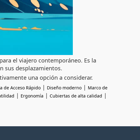
para el viajero contemporáneo. Es la
en sus desplazamientos.
itivamente una opción a considerar.
|
|
a de Acceso Rápido
Diseño moderno
Marco de
|
|
|
tilidad
Ergonomía
Cubiertas de alta calidad