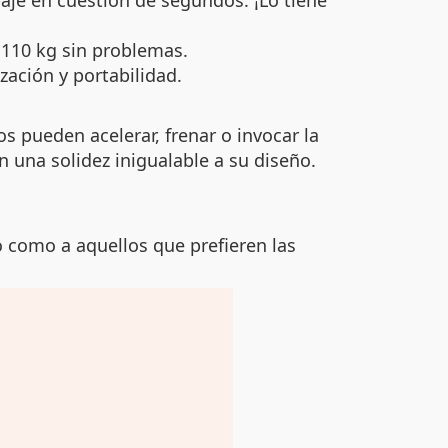
aje en cuestión de segundos. ¡Lo tiene
 110 kg sin problemas.
zación y portabilidad.
os pueden acelerar, frenar o invocar la
n una solidez inigualable a su diseño.
o como a aquellos que prefieren las