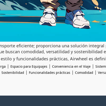
nsporte eficiente; proporciona una solución integral 
que buscan comodidad, versatilidad y sostenibilidad 
estilo y funcionalidades prácticas, Airwheel es defin
|
|
|
arga
Espacio para Equipajes
Conveniencia en el Viaje
Sistem
|
|
|
|
Sostenibilidad
Funcionalidades prácticas
Comodidad
Versa