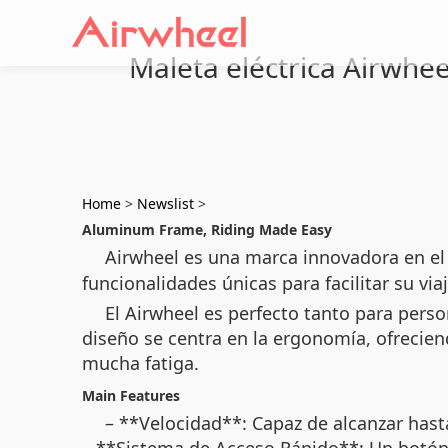
Maleta eléctrica Airwhee
Home
>
Newslist
>
Aluminum Frame, Riding Made Easy
Airwheel es una marca innovadora en el
funcionalidades únicas para facilitar su via
El Airwheel es perfecto tanto para per
diseño se centra en la ergonomía, ofrecien
mucha fatiga.
Main Features
– **Velocidad**: Capaz de alcanzar hast