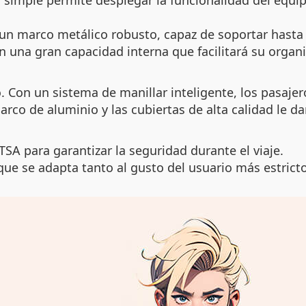
simple permite desplegar la funcionalidad del equip
un marco metálico robusto, capaz de soportar hasta
 una gran capacidad interna que facilitará su organi
. Con un sistema de manillar inteligente, los pasajer
arco de aluminio y las cubiertas de alta calidad le da
SA para garantizar la seguridad durante el viaje.
que se adapta tanto al gusto del usuario más estrict