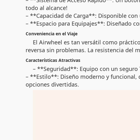
– **Sistema de Acceso Rápido**: Un botón 
todo al alcance!
– **Capacidad de Carga**: Disponible con 
– **Espacio para Equipajes**: Diseñado con
Conveniencia en el Viaje
El Airwheel es tan versátil como práctico
reversa sin problemas. La resistencia del m
Características Atractivas
– **Seguridad**: Equipo con un seguro T
– **Estilo**: Diseño moderno y funcional, 
opciones divertidas.