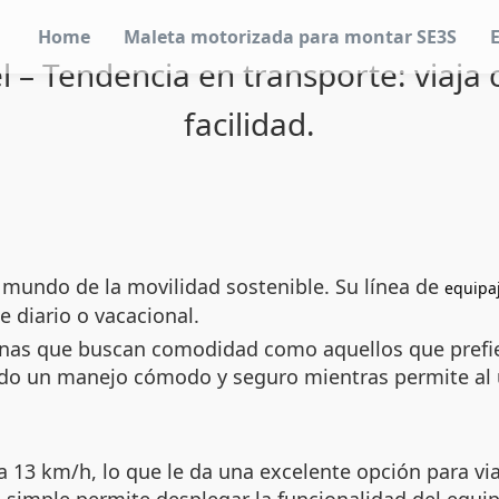
Home
Maleta motorizada para montar SE3S
l – Tendencia en transporte: viaja
facilidad.
 mundo de la movilidad sostenible. Su línea de
equipaj
je diario o vacacional.
sonas que buscan comodidad como aquellos que prefi
do un manejo cómodo y seguro mientras permite al us
a 13 km/h, lo que le da una excelente opción para via