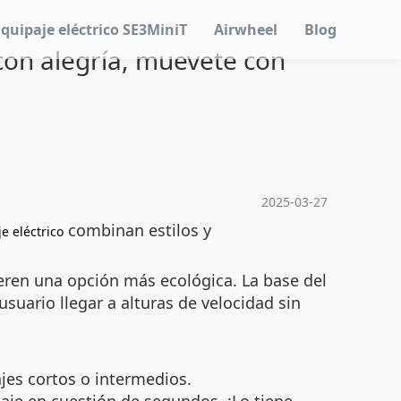
Equipaje eléctrico SE3MiniT
Airwheel
Blog
 con alegría, muevete con
2025-03-27
combinan estilos y
e eléctrico
eren una opción más ecológica. La base del
uario llegar a alturas de velocidad sin
jes cortos o intermedios.