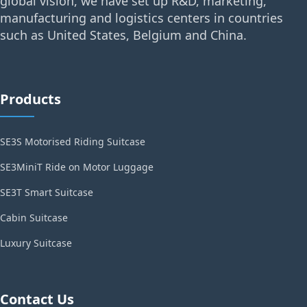
global vision, we have set up R&D, marketing,
manufacturing and logistics centers in countries
such as United States, Belgium and China.
Products
SE3S Motorised Riding Suitcase
SE3MiniT Ride on Motor Luggage
SE3T Smart Suitcase
Cabin Suitcase
Luxury Suitcase
Contact Us